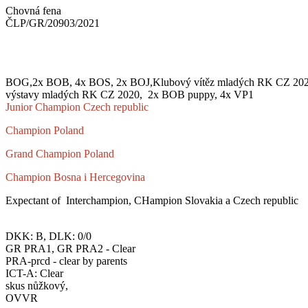
Chovná fena
ČLP/GR/20903/2021
BOG,2x BOB, 4x BOS, 2x BOJ,Klubový vítěz mladých RK CZ 2020,
výstavy mladých RK CZ 2020, 2x BOB puppy, 4x VP1
Junior Champion Czech republic
Champion Poland
Grand Champion Poland
Champion Bosna i Hercegovina
Expectant of Interchampion, CHampion Slovakia a Czech republic
DKK: B, DLK: 0/0
GR PRA1, GR PRA2 - Clear
PRA-prcd - clear by parents
ICT-A: Clear
skus nůžkový,
OVVR