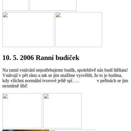
10. 5. 2006 Ranní budíček
Na ranní vstávání nepotřebujeme budík, spolehlivě nás budí štěňata!
Vstávají v pět ráno a tak se jim snažíme vysvětlit, že to je hodina,
kdy všichni normální tvorové ještě spí . . . v peřinách se jim
nesmírně líbí!