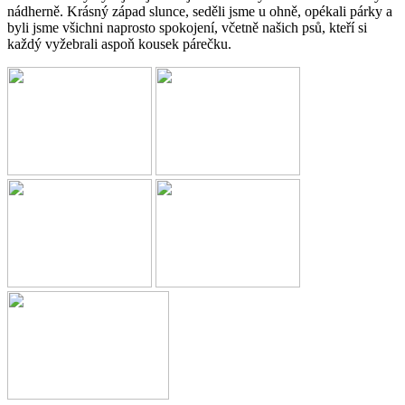
nádherně. Krásný západ slunce, seděli jsme u ohně, opékali párky a
byli jsme všichni naprosto spokojení, včetně našich psů, kteří si
každý vyžebrali aspoň kousek párečku.