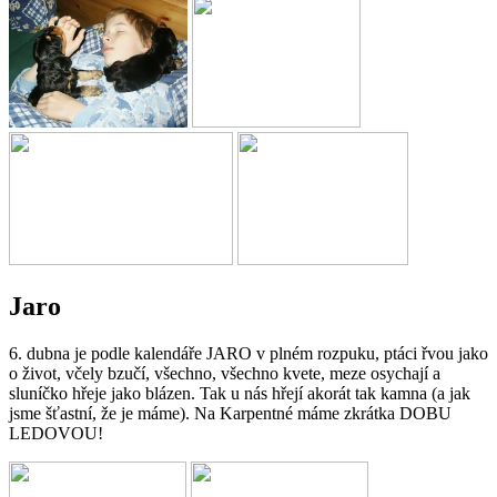
Jaro
6. dubna je podle kalendáře JARO v plném rozpuku, ptáci řvou jako
o život, včely bzučí, všechno, všechno kvete, meze osychají a
sluníčko hřeje jako blázen. Tak u nás hřejí akorát tak kamna (a jak
jsme šťastní, že je máme). Na Karpentné máme zkrátka DOBU
LEDOVOU!