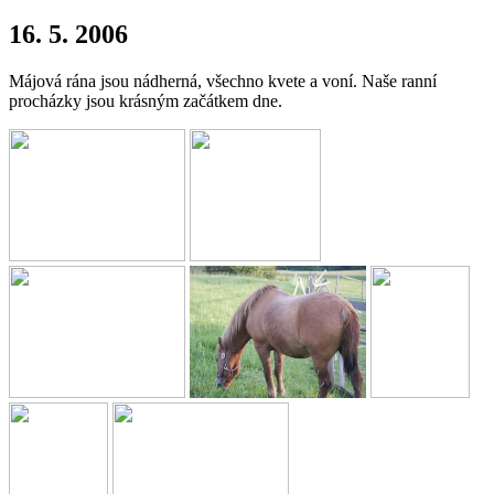
16. 5. 2006
Májová rána jsou nádherná, všechno kvete a voní. Naše ranní
procházky jsou krásným začátkem dne.