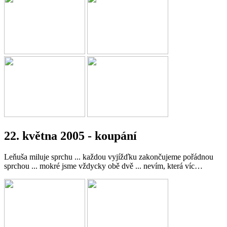
22. května 2005 - koupání
Leňuša miluje sprchu ... každou vyjížďku zakončujeme pořádnou
sprchou ... mokré jsme vždycky obě dvě ... nevím, která víc…