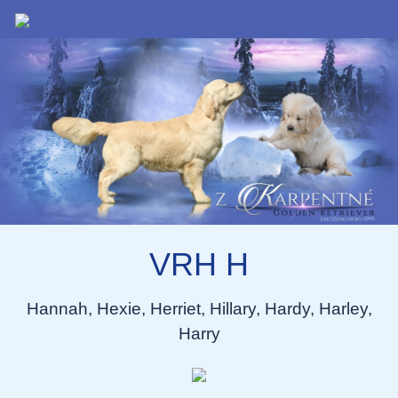
VRH H
Hannah, Hexie, Herriet, Hillary, Hardy, Harley,
Harry