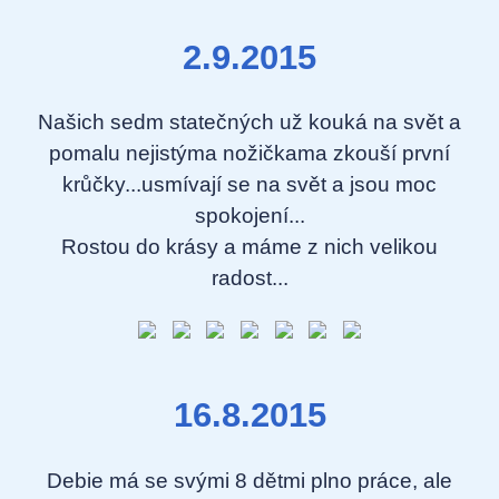
2.9.2015
Našich sedm statečných už kouká na svět a
pomalu nejistýma nožičkama zkouší první
krůčky...usmívají se na svět a jsou moc
spokojení...
Rostou do krásy a máme z nich velikou
radost...
16.8.2015
Debie má se svými 8 dětmi plno práce, ale