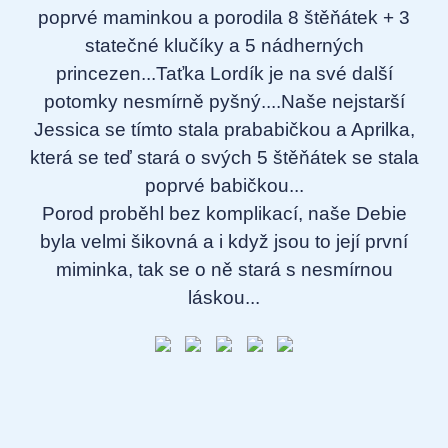
poprvé maminkou a porodila 8 štěňátek + 3
statečné klučíky a 5 nádherných
princezen...Taťka Lordík je na své další
potomky nesmírně pyšný....Naše nejstarší
Jessica se tímto stala prababičkou a Aprilka,
která se teď stará o svých 5 štěňátek se stala
poprvé babičkou...
Porod proběhl bez komplikací, naše Debie
byla velmi šikovná a i když jsou to její první
miminka, tak se o ně stará s nesmírnou
láskou...