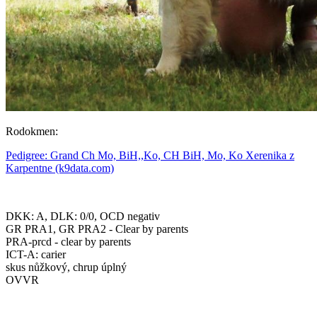
Rodokmen:
Pedigree: Grand Ch Mo, BiH,,Ko, CH BiH, Mo, Ko Xerenika z
Karpentne (k9data.com)
DKK: A, DLK: 0/0, OCD negativ
GR PRA1, GR PRA2 - Clear by parents
PRA-prcd - clear by parents
ICT-A: carier
skus nůžkový, chrup úplný
OVVR