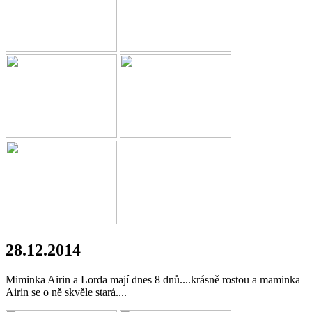
28.12.2014
Miminka Airin a Lorda mají dnes 8 dnů....krásně rostou a maminka
Airin se o ně skvěle stará....