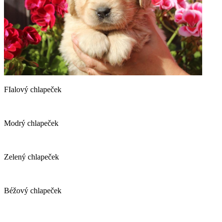
FIalový chlapeček
Modrý chlapeček
Zelený chlapeček
Béžový chlapeček