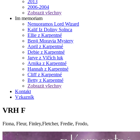
2013
2006-2004
Zobrazit všechny
Im memoriam
Nenuoramos Lord Wizard
Kalif Iz Doliny Solnca
Ellie z Karpentné
Benji Moravia Mystery
April z Karpentné
Debie z Karpentné
Jarve z Vlčích luk
Arnika z Karpentné
Hannah z Karpentné
Cliff z Karpentné
Betty z Karpentné
Zobrazit všechny
Kontakt
Vzkazník
VRH F
Fiona, Fleur, Finley,Fletcher, Fredie, Frodo,